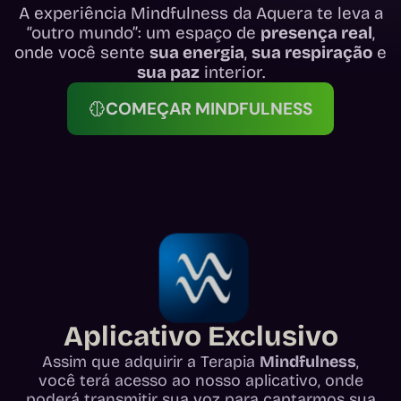
A experiência Mindfulness da Aquera te leva a
“outro mundo”: um espaço de
presença real
,
onde você sente
sua energia
,
sua respiração
e
sua paz
interior.
COMEÇAR MINDFULNESS
Aplicativo Exclusivo
Assim que adquirir a Terapia
Mindfulness
,
você terá acesso ao nosso aplicativo, onde
poderá transmitir sua voz para captarmos sua