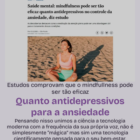
Estudos comprovam que o mindfullness pode
ser tão eficaz
Quanto antidepressivos
para a ansiedade
Pensando nisso unimos a ciência a tecnologia
moderna com a frequência da sua própria voz, não é
simplesmente “mágica” mas sim uma tecnologia
cientificamente pensada para o seu bem-estar.