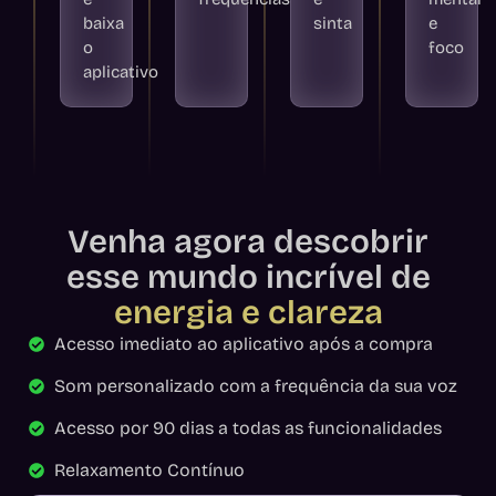
baixa
sinta
e
o
foco
aplicativo
Venha agora descobrir
esse mundo incrível de
energia e clareza
Acesso imediato ao aplicativo após a compra
Som personalizado com a frequência da sua voz
Acesso por 90 dias a todas as funcionalidades
Relaxamento Contínuo