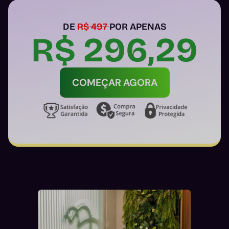
DE
R$ 497
POR APENAS
R$ 296,29
COMEÇAR AGORA