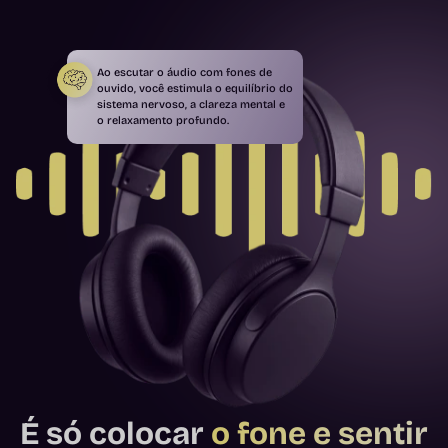
Ao escutar o áudio com fones de
ouvido, você estimula o equilíbrio do
sistema nervoso, a clareza mental e
o relaxamento profundo.
É só colocar
o fone e sentir