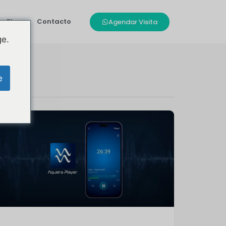
Blog
Contacto
Agendar Visita
ge.
e