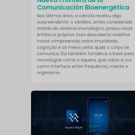
Comunicación Bioenergética
Nos últimos anos, a ciência revelou algo
surpreendente: o cérebro, antes considerado
isolado do sistema imunológico, possui vasos
linfáticos próprios. Essa descoberta redefine
nossa compreensão sobre imunidade,
cognição e os meios pelos quais o corpo se
comunica. Ela também fortalece a base para
tecnologias como o Aquera, que utiliza a voz
como interface entre frequência, mente e
organismo.