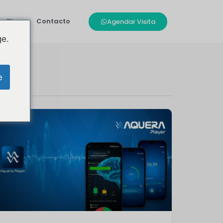
Blog
Contacto
Agendar Visita
ge.
e