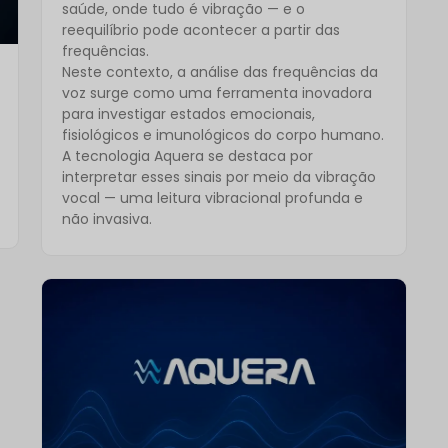
saúde, onde tudo é vibração — e o
reequilíbrio pode acontecer a partir das
frequências.
Neste contexto, a análise das frequências da
voz surge como uma ferramenta inovadora
para investigar estados emocionais,
fisiológicos e imunológicos do corpo humano.
A tecnologia Aquera se destaca por
interpretar esses sinais por meio da vibração
vocal — uma leitura vibracional profunda e
não invasiva.