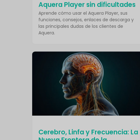
Aquera Player sin dificultades
Aprende cómo usar el Aquera Player, sus
funciones, consejos, enlaces de descarga y
las principales dudas de los clientes de
Aquera.
Cerebro, Linfa y Frecuencia: La
Nueva Frontera de la