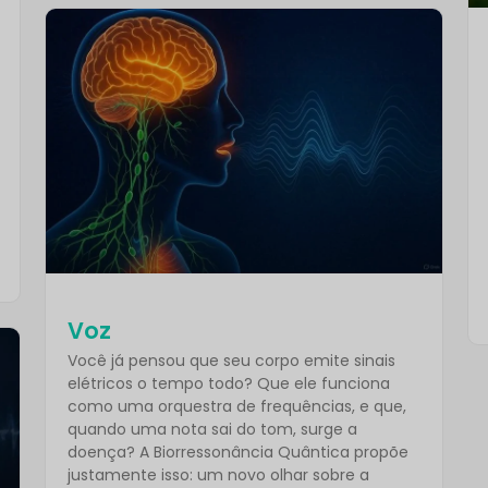
Voz
Você já pensou que seu corpo emite sinais
elétricos o tempo todo? Que ele funciona
como uma orquestra de frequências, e que,
quando uma nota sai do tom, surge a
doença? A Biorressonância Quântica propõe
justamente isso: um novo olhar sobre a