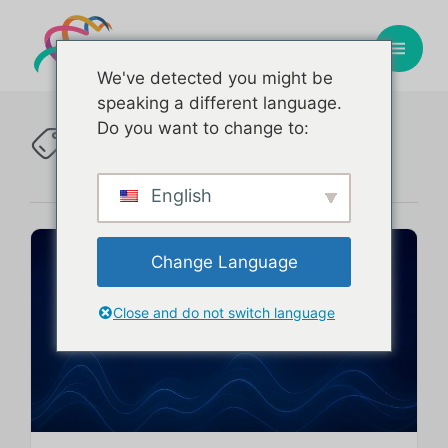
We've detected you might be
speaking a different language.
Terapias
Do you want to change to:
Tag
Integrativas
:
English
Change Language
Close and do not switch language