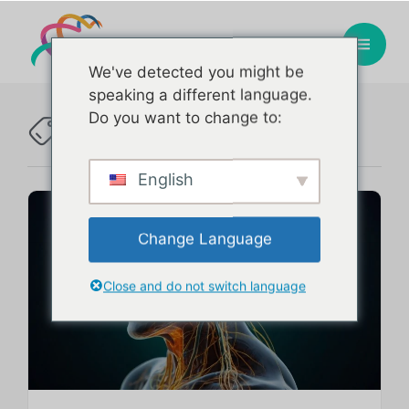
We've detected you might be
speaking a different language.
Voz
Do you want to change to:
Tag :
English
Change Language
Close and do not switch language