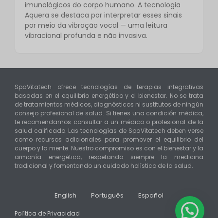
imunológicos do corpo humano. A tecnologia
Aquera se destaca por interpretar esses sinais
por meio da vibração vocal — uma leitura
vibracional profunda e não invasiva.
SpaVitatech ofrece tecnologías de terapias integrativas
basadas en el equilibrio energético y el bienestar. No se trata
de tratamientos médicos, diagnósticos ni sustitutos de ningún
consejo profesional de salud. Si tienes una condición médica,
te recomendamos consultar a un médico o profesional de la
salud calificado. Las tecnologías de SpaVitatech deben verse
como recursos adicionales para promover el equilibrio del
cuerpo y la mente. Nuestro compromiso es con el bienestar y la
armonía energética, respetando siempre la medicina
tradicional y fomentando un cuidado holístico de la salud.
English
Português
Español
Política de Privacidad