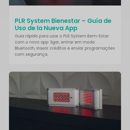
PLR System Bienestar – Guía de
Uso de la Nueva App
Guia rápido para usar o PLR System Bem-Estar
com o novo app: ligar, entrar em modo
Bluetooth, inserir créditos e enviar programações
com segurança.