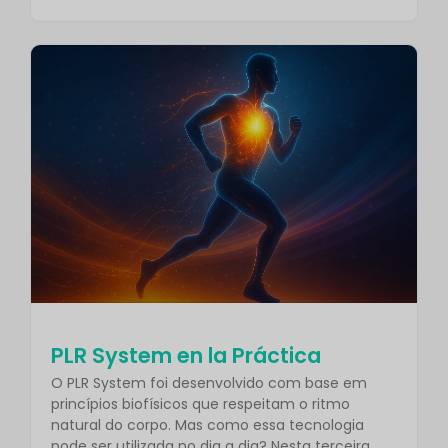
PLR System en la Práctica
O PLR System foi desenvolvido com base em
princípios biofísicos que respeitam o ritmo
natural do corpo. Mas como essa tecnologia
pode ser utilizada no dia a dia? Nesta terceira