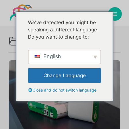
We've detected you might be
speaking a different language.
PLR
Do you want to change to:
Categoria :
English
Change Language
Close and do not switch language