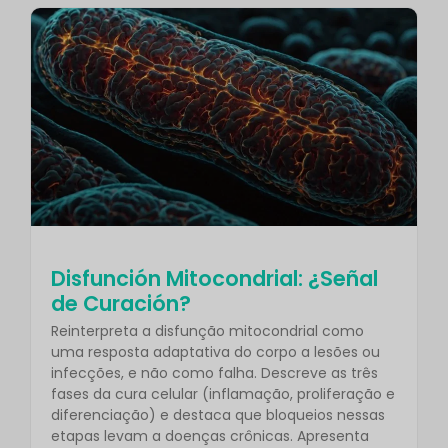
Disfunción Mitocondrial: ¿Señal
de Curación?
Reinterpreta a disfunção mitocondrial como
uma resposta adaptativa do corpo a lesões ou
infecções, e não como falha. Descreve as três
fases da cura celular (inflamação, proliferação e
diferenciação) e destaca que bloqueios nessas
etapas levam a doenças crônicas. Apresenta