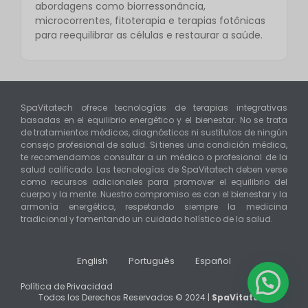
abordagens como biorressonância,
microcorrentes, fitoterapia e terapias fotônicas
para reequilibrar as células e restaurar a saúde.
SpaVitatech ofrece tecnologías de terapias integrativas
basadas en el equilibrio energético y el bienestar. No se trata
de tratamientos médicos, diagnósticos ni sustitutos de ningún
consejo profesional de salud. Si tienes una condición médica,
te recomendamos consultar a un médico o profesional de la
salud calificado. Las tecnologías de SpaVitatech deben verse
como recursos adicionales para promover el equilibrio del
cuerpo y la mente. Nuestro compromiso es con el bienestar y la
armonía energética, respetando siempre la medicina
tradicional y fomentando un cuidado holístico de la salud.
English
Português
Español
Política de Privacidad
Todos los Derechos Reservados © 2024 |
SpaVitatech