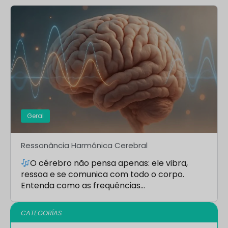
Geral
Ressonância Harmônica Cerebral
O cérebro não pensa apenas: ele vibra,
ressoa e se comunica com todo o corpo.
Entenda como as frequências…
CATEGORÍAS