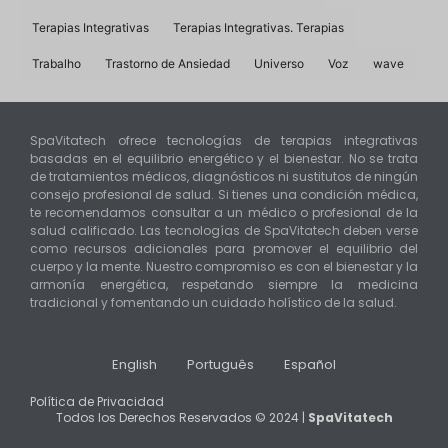
Terapias Integrativas
Terapias Integrativas. Terapias
Trabalho
Trastorno de Ansiedad
Universo
Voz
wave
SpaVitatech ofrece tecnologías de terapias integrativas
basadas en el equilibrio energético y el bienestar. No se trata
de tratamientos médicos, diagnósticos ni sustitutos de ningún
consejo profesional de salud. Si tienes una condición médica,
te recomendamos consultar a un médico o profesional de la
salud calificado. Las tecnologías de SpaVitatech deben verse
como recursos adicionales para promover el equilibrio del
cuerpo y la mente. Nuestro compromiso es con el bienestar y la
armonía energética, respetando siempre la medicina
tradicional y fomentando un cuidado holístico de la salud.
English
Português
Español
Política de Privacidad
Todos los Derechos Reservados © 2024 |
SpaVitatech