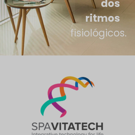
dos
ritmos
fisiológicos.