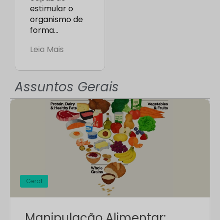
estimular o
organismo de
forma…
Leia Mais
Assuntos Gerais
Geral
Manipulação Alimentar: