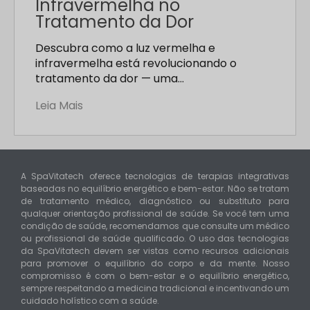
Infravermelha no
Tratamento da Dor
Descubra como a luz vermelha e
infravermelha está revolucionando o
tratamento da dor — uma…
Leia Mais
A SpaVitatech oferece tecnologias de terapias integrativas
baseadas no equilíbrio energético e bem-estar. Não se tratam
de tratamento médico, diagnóstico ou substituto para
qualquer orientação profissional de saúde. Se você tem uma
condição de saúde, recomendamos que consulte um médico
ou profissional de saúde qualificado. O uso das tecnologias
da SpaVitatech devem ser vistas como recursos adicionais
para promover o equilíbrio do corpo e da mente. Nosso
compromisso é com o bem-estar e o equilíbrio energético,
sempre respeitando a medicina tradicional e incentivando um
cuidado holístico com a saúde.