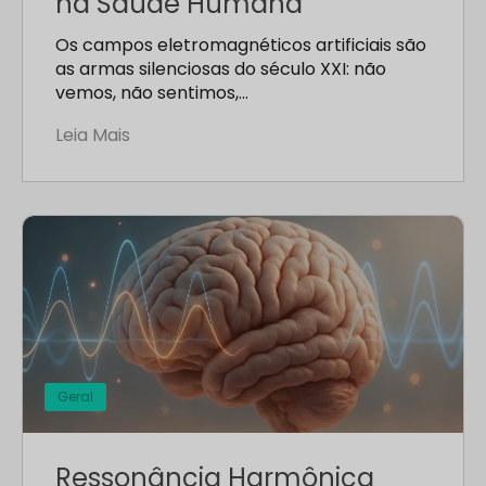
na Saúde Humana
Os campos eletromagnéticos artificiais são
as armas silenciosas do século XXI: não
vemos, não sentimos,…
Leia Mais
Geral
Ressonância Harmônica