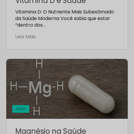
Vitamina D e Saúde
Vitamina D: O Nutriente Mais Subestimado
da Saúde Moderna Você sabia que estar
“dentro dos…
Leia Mais
Geral
Magnésio na Saúde