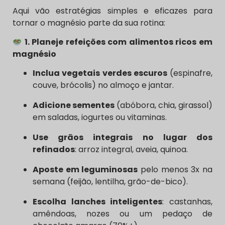
Aqui vão estratégias simples e eficazes para
tornar o magnésio parte da sua rotina:
1. Planeje refeições com alimentos ricos em
magnésio
Inclua vegetais verdes escuros
(espinafre,
couve, brócolis) no almoço e jantar.
Adicione sementes
(abóbora, chia, girassol)
em saladas, iogurtes ou vitaminas.
Use grãos integrais no lugar dos
refinados
: arroz integral, aveia, quinoa.
Aposte em leguminosas
pelo menos 3x na
semana (feijão, lentilha, grão-de-bico).
Escolha lanches inteligentes
: castanhas,
amêndoas, nozes ou um pedaço de