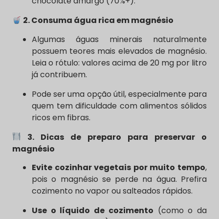
chocolate amargo (70%+).
2. Consuma água rica em magnésio
Algumas águas minerais naturalmente
possuem teores mais elevados de magnésio.
Leia o rótulo: valores acima de 20 mg por litro
já contribuem.
Pode ser uma opção útil, especialmente para
quem tem dificuldade com alimentos sólidos
ricos em fibras.
3. Dicas de preparo para preservar o
magnésio
Evite cozinhar vegetais por muito tempo
,
pois o magnésio se perde na água. Prefira
cozimento no vapor ou salteados rápidos.
Use o líquido de cozimento
(como o da