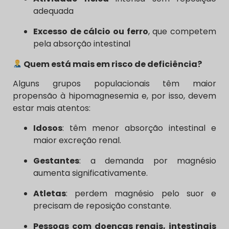
adequada
Excesso de cálcio ou ferro
, que competem
pela absorção intestinal
Quem está mais em risco de deficiência?
Alguns grupos populacionais têm maior
propensão à hipomagnesemia e, por isso, devem
estar mais atentos:
Idosos
: têm menor absorção intestinal e
maior excreção renal.
Gestantes
: a demanda por magnésio
aumenta significativamente.
Atletas
: perdem magnésio pelo suor e
precisam de reposição constante.
Pessoas com doenças renais, intestinais