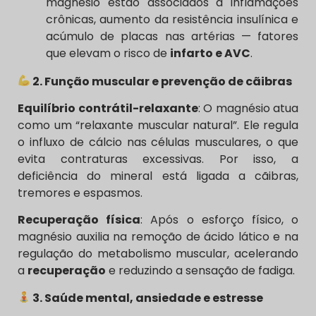
magnésio estão associados a inflamações
crônicas, aumento da resistência insulínica e
acúmulo de placas nas artérias — fatores
que elevam o risco de
infarto e AVC
.
2. Função muscular e prevenção de cãibras
Equilíbrio contrátil-relaxante
: O magnésio atua
como um “relaxante muscular natural”. Ele regula
o influxo de cálcio nas células musculares, o que
evita contraturas excessivas. Por isso, a
deficiência do mineral está ligada a cãibras,
tremores e espasmos.
Recuperação física
: Após o esforço físico, o
magnésio auxilia na remoção de ácido lático e na
regulação do metabolismo muscular, acelerando
a
recuperação
e reduzindo a sensação de fadiga.
3. Saúde mental, ansiedade e estresse