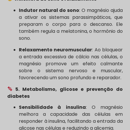
Indutor natural do sono
: O magnésio ajuda
a ativar os sistemas parassimpáticos, que
preparam o corpo para o descanso. Ele
também regula a melatonina, o hormônio do
sono.
Relaxamento neuromuscular
: Ao bloquear
a entrada excessiva de cálcio nas células, o
magnésio promove um efeito calmante
sobre o sistema nervoso e muscular,
favorecendo um sono profundo e reparador.
5. Metabolismo, glicose e prevenção do
diabetes
Sensibilidade à insulina
: O magnésio
melhora a capacidade das células em
responder à insulina, facilitando a entrada da
glicose nas células e reduzindo a glicemia.