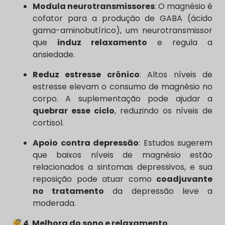
Modula neurotransmissores
: O magnésio é
cofator para a produção de GABA (ácido
gama-aminobutírico), um neurotransmissor
que
induz relaxamento
e regula a
ansiedade.
Reduz estresse crônico
: Altos níveis de
estresse elevam o consumo de magnésio no
corpo. A suplementação pode ajudar a
quebrar esse ciclo
, reduzindo os níveis de
cortisol.
Apoio contra depressão
: Estudos sugerem
que baixos níveis de magnésio estão
relacionados a sintomas depressivos, e sua
reposição pode atuar como
coadjuvante
no tratamento
da depressão leve a
moderada.
4. Melhora do sono e relaxamento