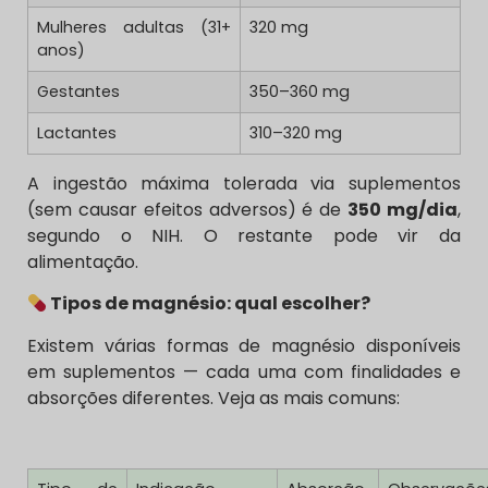
Mulheres adultas (31+
320 mg
anos)
Gestantes
350–360 mg
Lactantes
310–320 mg
A ingestão máxima tolerada via suplementos
(sem causar efeitos adversos) é de
350 mg/dia
,
segundo o NIH. O restante pode vir da
alimentação.
Tipos de magnésio: qual escolher?
Existem várias formas de magnésio disponíveis
em suplementos — cada uma com finalidades e
absorções diferentes. Veja as mais comuns: