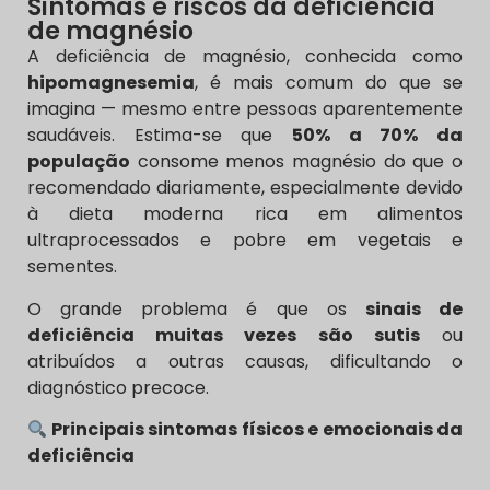
Sintomas e riscos da deficiência
de magnésio
A deficiência de magnésio, conhecida como
hipomagnesemia
, é mais comum do que se
imagina — mesmo entre pessoas aparentemente
saudáveis. Estima-se que
50% a 70% da
população
consome menos magnésio do que o
recomendado diariamente, especialmente devido
à dieta moderna rica em alimentos
ultraprocessados e pobre em vegetais e
sementes.
O grande problema é que os
sinais de
deficiência muitas vezes são sutis
ou
atribuídos a outras causas, dificultando o
diagnóstico precoce.
Principais sintomas físicos e emocionais da
deficiência