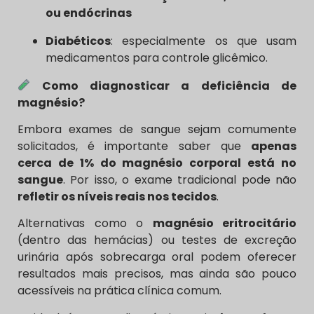
ou endócrinas
Diabéticos
: especialmente os que usam
medicamentos para controle glicêmico.
Como diagnosticar a deficiência de
magnésio?
Embora exames de sangue sejam comumente
solicitados, é importante saber que
apenas
cerca de 1% do magnésio corporal está no
sangue
. Por isso, o exame tradicional pode não
refletir os níveis reais nos tecidos
.
Alternativas como o
magnésio eritrocitário
(dentro das hemácias) ou testes de excreção
urinária após sobrecarga oral podem oferecer
resultados mais precisos, mas ainda são pouco
acessíveis na prática clínica comum.