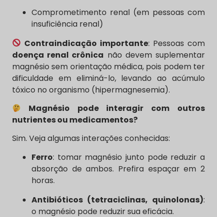
Comprometimento renal (em pessoas com
insuficiência renal)
Contraindicação importante
: Pessoas com
doença renal crônica
não devem suplementar
magnésio sem orientação médica, pois podem ter
dificuldade em eliminá-lo, levando ao acúmulo
tóxico no organismo (hipermagnesemia).
Magnésio pode interagir com outros
nutrientes ou medicamentos?
Sim. Veja algumas interações conhecidas:
Ferro
: tomar magnésio junto pode reduzir a
absorção de ambos. Prefira espaçar em 2
horas.
Antibióticos (tetraciclinas, quinolonas)
:
o magnésio pode reduzir sua eficácia.