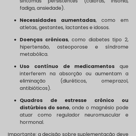
sintomas persistentes (cãibras, insônia,
fadiga, ansiedade).
Necessidades aumentadas
, como em
atletas, gestantes, lactantes e idosos.
Doenças crônicas
, como diabetes tipo 2,
hipertensão, osteoporose e síndrome
metabólica.
Uso contínuo de medicamentos
que
interferem na absorção ou aumentam a
eliminação (diuréticos, omeprazol,
antibióticos).
Quadros de estresse crônico ou
distúrbios do sono
, onde o magnésio pode
atuar como regulador neuromuscular e
hormonal.
Importante: a decisão sobre suplementação deve