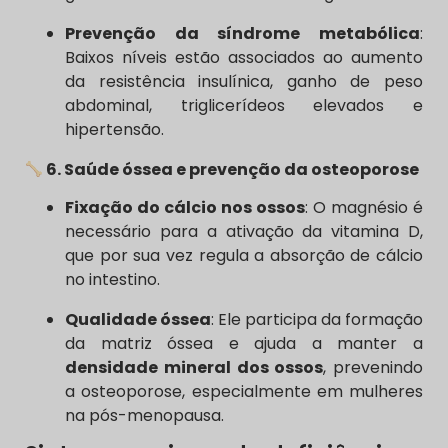
Prevenção da síndrome metabólica
:
Baixos níveis estão associados ao aumento
da resistência insulínica, ganho de peso
abdominal, triglicerídeos elevados e
hipertensão.
6. Saúde óssea e prevenção da osteoporose
Fixação do cálcio nos ossos
: O magnésio é
necessário para a ativação da vitamina D,
que por sua vez regula a absorção de cálcio
no intestino.
Qualidade óssea
: Ele participa da formação
da matriz óssea e ajuda a manter a
densidade mineral dos ossos
, prevenindo
a osteoporose, especialmente em mulheres
na pós-menopausa.