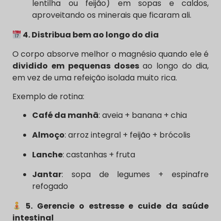
lentilha ou feijão) em sopas e caldos,
aproveitando os minerais que ficaram ali.
4. Distribua bem ao longo do dia
O corpo absorve melhor o magnésio quando ele é
dividido em pequenas doses
ao longo do dia,
em vez de uma refeição isolada muito rica.
Exemplo de rotina:
Café da manhã
: aveia + banana + chia
Almoço
: arroz integral + feijão + brócolis
Lanche
: castanhas + fruta
Jantar
: sopa de legumes + espinafre
refogado
5. Gerencie o estresse e cuide da saúde
intestinal