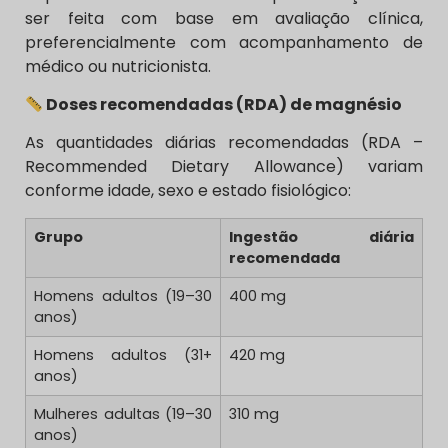
ser feita com base em avaliação clínica,
preferencialmente com acompanhamento de
médico ou nutricionista.
Doses recomendadas (RDA) de magnésio
As quantidades diárias recomendadas (RDA –
Recommended Dietary Allowance) variam
conforme idade, sexo e estado fisiológico:
Grupo
Ingestão diária
recomendada
Homens adultos (19–30
400 mg
anos)
Homens adultos (31+
420 mg
anos)
Mulheres adultas (19–30
310 mg
anos)