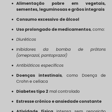
Alimentação pobre em vegetais,
sementes, leguminosas e grãos integrais
Consumo excessivo
de álcool
Uso prolongado de medicamentos
, como:
Diuréticos
Inibidores da bomba de prótons
(omeprazol, pantoprazol)
Antibióticos específicos
Doenças intestinais
, como Doença de
Crohn e celíaca
Diabetes tipo 2
mal controlado
Estresse crônico e ansiedade constante
Atividade física
intensa sem reposição