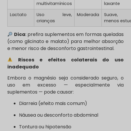
multivitamínicos
laxante
Lactato
Uso leve,
Moderada
Suave,
crianças
menos estu
Dica
: prefira suplementos em formas queladas
(como glicinato e malato) para melhor absorção
e menor risco de desconforto gastrointestinal.
Riscos e efeitos colaterais do uso
inadequado
Embora o magnésio seja considerado seguro, o
uso em excesso — especialmente via
suplementos — pode causar:
Diarreia (efeito mais comum)
Náusea ou desconforto abdominal
Tontura ou hipotensão