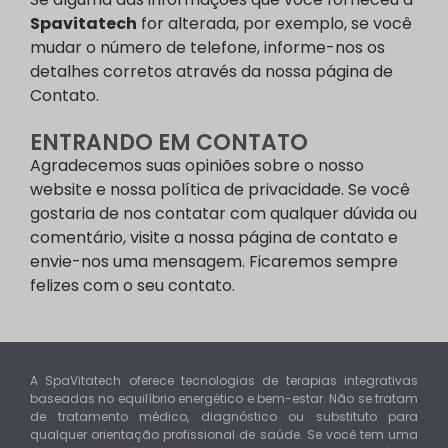
Spavitatech
for alterada, por exemplo, se você
mudar o número de telefone, informe-nos os
detalhes corretos através da nossa página de
Contato.
ENTRANDO EM CONTATO
Agradecemos suas opiniões sobre o nosso
website e nossa política de privacidade. Se você
gostaria de nos contatar com qualquer dúvida ou
comentário, visite a nossa página de contato e
envie-nos uma mensagem. Ficaremos sempre
felizes com o seu contato.
A SpaVitatech oferece tecnologias de terapias integrativas
baseadas no equilíbrio energético e bem-estar. Não se tratam
de tratamento médico, diagnóstico ou substituto para
qualquer orientação profissional de saúde. Se você tem uma