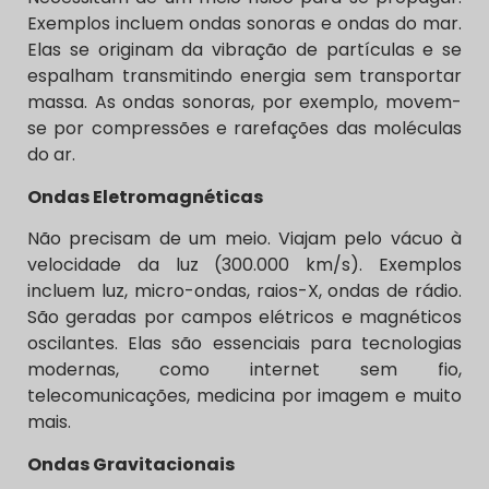
Exemplos incluem ondas sonoras e ondas do mar.
Elas se originam da vibração de partículas e se
espalham transmitindo energia sem transportar
massa. As ondas sonoras, por exemplo, movem-
se por compressões e rarefações das moléculas
do ar.
Ondas Eletromagnéticas
Não precisam de um meio. Viajam pelo vácuo à
velocidade da luz (300.000 km/s). Exemplos
incluem luz, micro-ondas, raios-X, ondas de rádio.
São geradas por campos elétricos e magnéticos
oscilantes. Elas são essenciais para tecnologias
modernas, como internet sem fio,
telecomunicações, medicina por imagem e muito
mais.
Ondas Gravitacionais