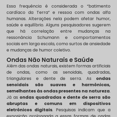
Essa frequência é considerada o “batimento
cardíaco da Terra” e ressoa com ondas alfa
humanas. Alterações nela podem afetar humor,
saúde e equilíbrio. Alguns pesquisadores sugerem
que há correlação entre mudanças na
ressonância Schumann e comportamentos
sociais em larga escala, como surtos de ansiedade
e mudanças de humor coletivo.
Ondas Não Naturais e Saúde
Além das ondas naturais, existem formas artificiais
de ondas, como as senoidais, quadradas,
triangulares e dente de serra. As
ondas
senoidais são suaves e harmônicas,
semelhantes às ondas presentes na natureza
.
Já as
ondas quadradas e dente de serra são
abruptas e comuns em dispositivos
eletrônicos digitais
. Pesquisas indicam que a
exposição prolongada a essas formas de ondas