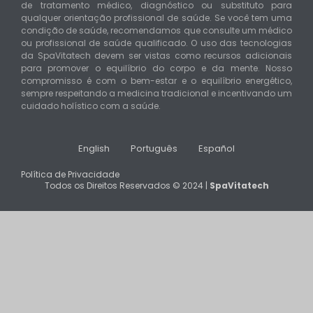
de tratamento médico, diagnóstico ou substituto para
qualquer orientação profissional de saúde. Se você tem uma
condição de saúde, recomendamos que consulte um médico
ou profissional de saúde qualificado. O uso das tecnologias
da SpaVitatech devem ser vistas como recursos adicionais
para promover o equilíbrio do corpo e da mente. Nosso
compromisso é com o bem-estar e o equilíbrio energético,
sempre respeitando a medicina tradicional e incentivando um
cuidado holístico com a saúde.
English
Português
Español
Política de Privacidade
Todos os Direitos Reservados © 2024 |
SpaVitatech