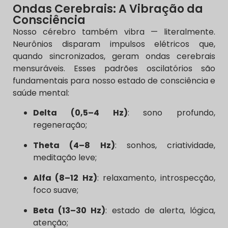
Ondas Cerebrais: A Vibração da
Consciência
Nosso cérebro também vibra — literalmente.
Neurônios disparam impulsos elétricos que,
quando sincronizados, geram ondas cerebrais
mensuráveis. Esses padrões oscilatórios são
fundamentais para nosso estado de consciência e
saúde mental:
Delta (0,5–4 Hz)
: sono profundo,
regeneração;
Theta (4–8 Hz)
: sonhos, criatividade,
meditação leve;
Alfa (8–12 Hz)
: relaxamento, introspecção,
foco suave;
Beta (13–30 Hz)
: estado de alerta, lógica,
atenção;