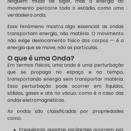
Ninguém muda de lugar, mas a energia do
movimento percorre todo o estádio, como uma
verdadeira onda.
Esse fenômeno mostra algo essencial: as ondas
transportam energia, não matéria. O movimento
não exige deslocamento físico dos corpos — é a
energia que se move, não as partículas.
O que é uma Onda?
Em termos físicos, uma onda é uma perturbação
que se propaga no espaço e no tempo,
transportando energia sem transportar matéria.
Essa perturbação pode ocorrer em líquidos,
sólidos, gases e até no vácuo, como é o caso das
ondas eletromagnéticas.
As ondas são classificadas por propriedades
como:
Frequência: quantas oscilações ocorrem por