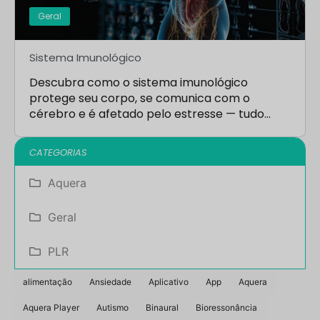
Geral
Sistema Imunológico
Descubra como o sistema imunológico
protege seu corpo, se comunica com o
cérebro e é afetado pelo estresse — tudo…
CATEGORIAS
Aquera
Geral
PLR
alimentação
Ansiedade
Aplicativo
App
Aquera
Aquera Player
Autismo
Binaural
Bioressonância