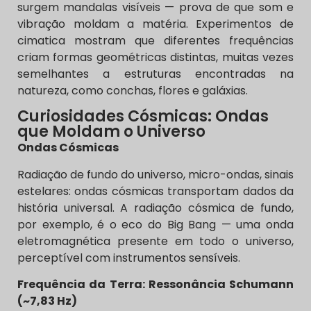
surgem mandalas visíveis — prova de que som e
vibração moldam a matéria. Experimentos de
cimatica mostram que diferentes frequências
criam formas geométricas distintas, muitas vezes
semelhantes a estruturas encontradas na
natureza, como conchas, flores e galáxias.
Curiosidades Cósmicas: Ondas
que Moldam o Universo
Ondas Cósmicas
Radiação de fundo do universo, micro-ondas, sinais
estelares: ondas cósmicas transportam dados da
história universal. A radiação cósmica de fundo,
por exemplo, é o eco do Big Bang — uma onda
eletromagnética presente em todo o universo,
perceptível com instrumentos sensíveis.
Frequência da Terra: Ressonância Schumann
(~7,83 Hz)