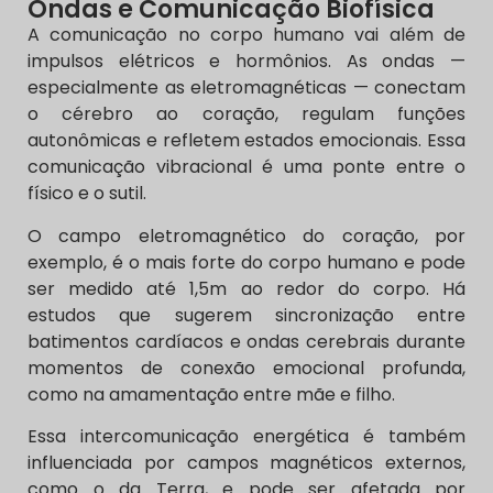
Ondas e Comunicação Biofísica
A comunicação no corpo humano vai além de
impulsos elétricos e hormônios. As ondas —
especialmente as eletromagnéticas — conectam
o cérebro ao coração, regulam funções
autonômicas e refletem estados emocionais. Essa
comunicação vibracional é uma ponte entre o
físico e o sutil.
O campo eletromagnético do coração, por
exemplo, é o mais forte do corpo humano e pode
ser medido até 1,5m ao redor do corpo. Há
estudos que sugerem sincronização entre
batimentos cardíacos e ondas cerebrais durante
momentos de conexão emocional profunda,
como na amamentação entre mãe e filho.
Essa intercomunicação energética é também
influenciada por campos magnéticos externos,
como o da Terra, e pode ser afetada por