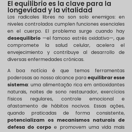
El equilibrio es la clave para la
longevidad y la vitalidad
Los radicales libres no son solo enemigos: en
niveles controlados cumplen funciones esenciales
en el cuerpo. El problema surge cuando hay
desequilibrio
—el famoso estrés oxidativo—, que
compromete la salud celular, acelera el
envejecimiento y contribuye al desarrollo de
diversas enfermedades crónicas.
A boa notícia é que temos ferramentas
poderosas ao nosso alcance para
equilibrar esse
sistema
: uma alimentação rica em antioxidantes
naturais, noites de sono restaurador, exercícios
físicos regulares, controle emocional e
afastamento de hábitos nocivos. Essas ações,
quando praticadas de forma consistente,
potencializam os mecanismos naturais de
defesa do corpo
e promovem uma vida mais