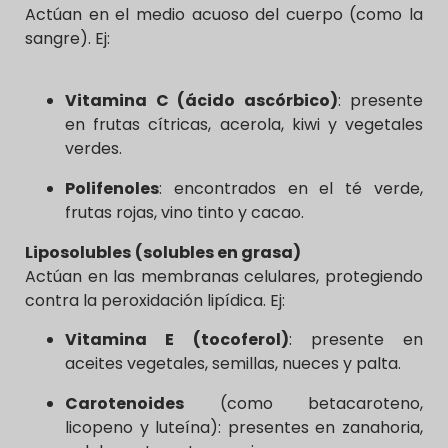
Actúan en el medio acuoso del cuerpo (como la
sangre). Ej:
Vitamina C (ácido ascórbico)
: presente
en frutas cítricas, acerola, kiwi y vegetales
verdes.
Polifenoles
: encontrados en el té verde,
frutas rojas, vino tinto y cacao.
Liposolubles
(solubles en grasa)
Actúan en las membranas celulares, protegiendo
contra la peroxidación lipídica. Ej:
Vitamina E (tocoferol)
: presente en
aceites vegetales, semillas, nueces y palta.
Carotenoides
(como betacaroteno,
licopeno y luteína): presentes en zanahoria,