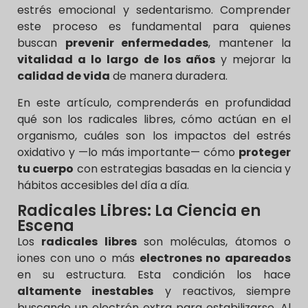
estrés emocional y sedentarismo. Comprender
este proceso es fundamental para quienes
buscan
prevenir enfermedades
, mantener la
vitalidad a lo largo de los años
y mejorar la
calidad de vida
de manera duradera.
En este artículo, comprenderás en profundidad
qué son los radicales libres, cómo actúan en el
organismo, cuáles son los impactos del estrés
oxidativo y —lo más importante— cómo
proteger
tu cuerpo
con estrategias basadas en la ciencia y
hábitos accesibles del día a día.
Radicales Libres: La Ciencia en
Escena
Los
radicales libres
son moléculas, átomos o
iones con uno o más
electrones no apareados
en su estructura. Esta condición los hace
altamente inestables
y reactivos, siempre
buscando un electrón extra para estabilizarse. Al