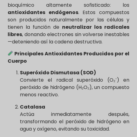
bioquímico altamente sofisticado: los
antioxidantes endógenos
. Estos compuestos
son producidos naturalmente por las células y
tienen la función de
neutralizar los radicales
libres
, donando electrones sin volverse inestables
—deteniendo así la cadena destructiva.
Principales Antioxidantes Producidos por el
Cuerpo
Superóxido Dismutasa (SOD)
Convierte el radical superóxido (O₂⁻) en
peróxido de hidrógeno (H₂O₂), un compuesto
menos reactivo.
Catalasa
Actúa inmediatamente después,
transformando el peróxido de hidrógeno en
agua y oxígeno, evitando su toxicidad.