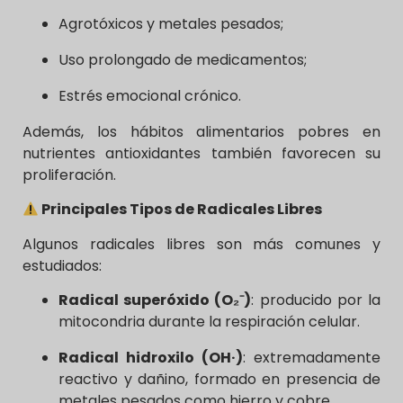
Agrotóxicos y metales pesados;
Uso prolongado de medicamentos;
Estrés emocional crónico.
Además, los hábitos alimentarios pobres en
nutrientes antioxidantes también favorecen su
proliferación.
Principales Tipos de Radicales Libres
Algunos radicales libres son más comunes y
estudiados:
Radical superóxido (O₂⁻)
: producido por la
mitocondria durante la respiración celular.
Radical hidroxilo (OH·)
: extremadamente
reactivo y dañino, formado en presencia de
metales pesados como hierro y cobre.