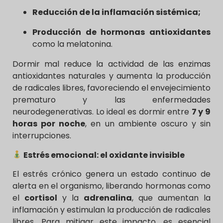
Reducción de la inflamación sistémica;
Producción de hormonas antioxidantes
como la melatonina.
Dormir mal reduce la actividad de las enzimas
antioxidantes naturales y aumenta la producción
de radicales libres, favoreciendo el envejecimiento
prematuro y las enfermedades
neurodegenerativas. Lo ideal es dormir entre
7 y 9
horas por noche
, en un ambiente oscuro y sin
interrupciones.
Estrés emocional: el oxidante invisible
El estrés crónico genera un estado continuo de
alerta en el organismo, liberando hormonas como
el
cortisol
y la
adrenalina
, que aumentan la
inflamación y estimulan la producción de radicales
libres. Para mitigar este impacto, es esencial