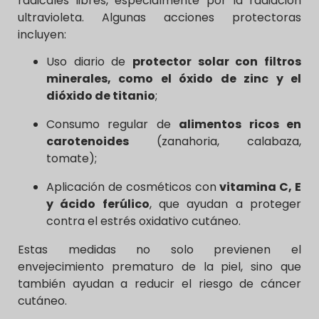
radicales libres, especialmente por la radiación
ultravioleta. Algunas acciones protectoras
incluyen:
Uso diario de
protector solar con filtros
minerales, como el óxido de zinc y el
dióxido de titanio
;
Consumo regular de
alimentos ricos en
carotenoides
(zanahoria, calabaza,
tomate);
Aplicación de cosméticos con
vitamina C, E
y ácido ferúlico
, que ayudan a proteger
contra el estrés oxidativo cutáneo.
Estas medidas no solo previenen el
envejecimiento prematuro de la piel, sino que
también ayudan a reducir el riesgo de cáncer
cutáneo.